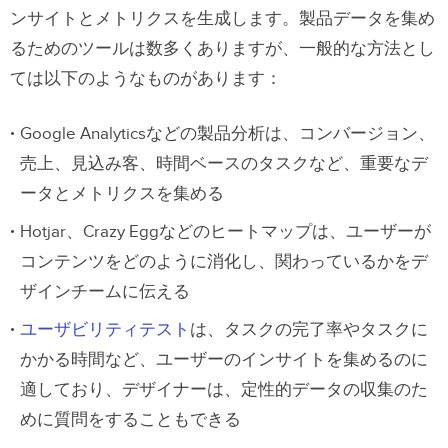
ンサイトとメトリクスを生成します。製品データを集め
るためのツールは数多くありますが、一般的な方法とし
ては以下のようなものがあります：
Google Analyticsなどの製品分析は、コンバージョン、
売上、見込み客、時間ベースのタスクなど、重要なデ
ータとメトリクスを集める
Hotjar、Crazy Eggなどのヒートマップは、ユーザーが
コンテンツをどのように消化し、関わっているかをデ
ザインチームに伝える
ユーザビリティテスト
は、タスクの完了率やタスクに
かかる時間など、ユーザーのインサイトを集めるのに
適しており、デザイナーは、定性的データの収集のた
めに質問をすることもできる