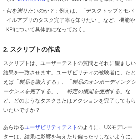
何を測りたいのか？
：例えば、「デスクトップとモバ
イルアプリのタスク完了率を知りたい 」など、機能や
KPIについて具体的になっておく。
2. スクリプトの作成
スクリプトは、ユーザーテストの質問とそれに望ましい
結果を一致させます。ユーザビリティの被験者に、たと
えば「
製品を購入する
」、「
製品のオンボーディングシ
ーケンスを完了する
」、「
特定の機能を使用する
」な
ど、どのようなタスクまたはアクションを完了してもら
いたいですか？
あらゆる
ユーザビリティテスト
のように、UXモデレー
ターは、結果に影響を与えたり偏ったりしないように、