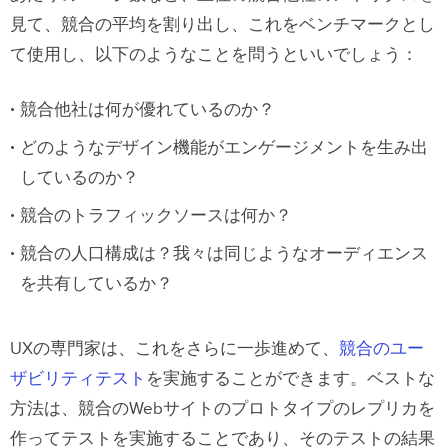
見て、競合の平均を割り出し、これをベンチマークとし
て使用し、以下のようなことを問うといいでしょう：
競合他社は何が優れているのか？
どのようなデザイン機能がエンゲージメントを生み出
しているのか？
競合のトラフィックソースは何か？
競合の人口構成は？我々は同じようなオーディエンス
を共有しているか？
UXの専門家は、これをさらに一歩進めて、
競合のユー
ザビリティテスト
を実施することができます。ベストな
方法は、競合のWebサイトのプロトタイプのレプリカを
作ってテストを実施することであり、そのテストの結果