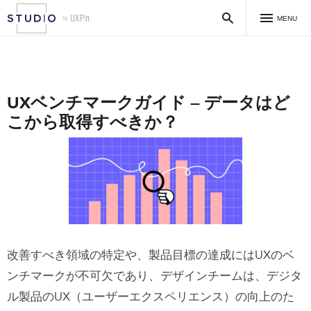
MENU
UXベンチマークガイド – データはど
こから取得すべきか？
改善すべき領域の特定や、製品目標の達成にはUXのベ
ンチマークが不可欠であり、デザインチームは、デジタ
ル製品のUX（ユーザーエクスペリエンス）の向上のた