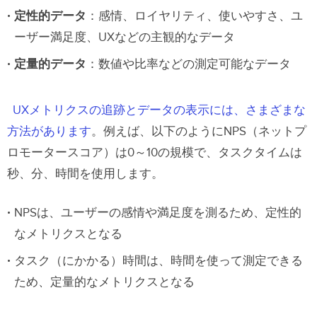
UXベンチマーク調査の実施方法
定性的データ
：感情、ロイヤリティ、使いやすさ、ユ
ーザー満足度、UXなどの主観的なデータ
1. 計画の策定
定量的データ
：数値や比率などの測定可能なデータ
2. スクリプトの作成
3. ユーザビリティの
被験者
の選択
UXメトリクスの追跡とデータの表示には、さまざまな
方法があります
。例えば、以下のようにNPS（ネットプ
UXPinによる正確なユーザビリティテ
ロモータースコア）は0～10の規模で、タスクタイムは
スト
秒、分、時間を使用します。
NPSは、ユーザーの感情や満足度を測るため、定性的
なメトリクスとなる
タスク（にかかる）時間は、時間を使って測定できる
ため、定量的なメトリクスとなる