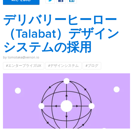
デリバリーヒーロー
（Talabat）デザイン
システムの採用
by tomotaka@xenon.io
#エンタープライズUX
#デザインシステム
#ブログ