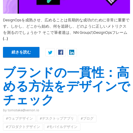
DesignOpsを成熟させ、広めることは長期的な成功のために非常に重要で
す。しかし、どこから始め、何を追跡し、どのように正しいメトリクス
を測るのでしょうか？ そこで筆者達は、NN GroupのDesignOpsフレーム
(…)
続きを読む
ブランドの一貫性：高
める方法をデザインで
チェック
by tomotaka@xenon.io
#ウェブデザイン
#デスクトップアプリ
#ブログ
#プロダクトデザイン
#モバイルデザイン