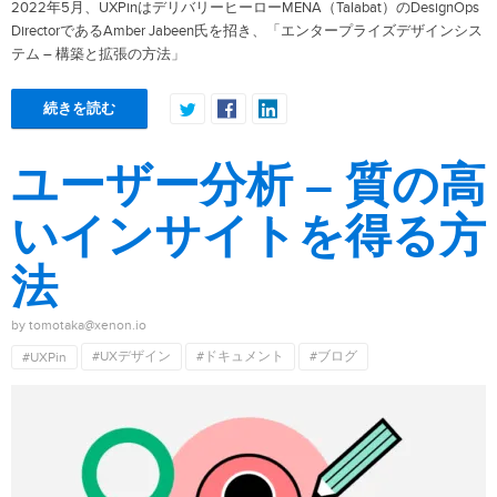
2022年5月、UXPinはデリバリーヒーローMENA（Talabat）のDesignOps
DirectorであるAmber Jabeen氏を招き、「エンタープライズデザインシス
テム – 構築と拡張の方法」
続きを読む
ユーザー分析 – 質の高
いインサイトを得る方
法
by tomotaka@xenon.io
#UXデザイン
#ドキュメント
#ブログ
#UXPin