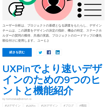
ユーザー分析は、プロジェクトの基礎となる調査をもたらし、デザイン
チームは、この調査をデザインの決定の指針、機会の特定、ステークホ
ルダーの賛同の獲得、共感の実践、プロジェクトのロードマップの優先
(…)
順位付けに使用します。 ユー
続きを読む
UXPinでより速いデザ
インのための9つのヒ
ントと機能紹介
by tomotaka@xenon.io
#UIデザイン
#UXデザイン
#ブログ
#機能
#UXPin