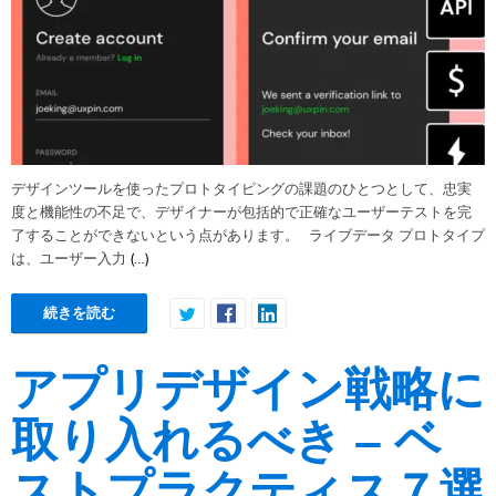
デザインツールを使ったプロトタイピングの課題のひとつとして、忠実
度と機能性の不足で、デザイナーが包括的で正確なユーザーテストを完
了することができないという点があります。 ​​ ライブデータ プロトタイプ
(…)
は、ユーザー入力
続きを読む
アプリデザイン戦略に
取り入れるべき – ベ
ストプラクティス７選