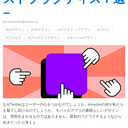
–
by tomotaka@xenon.io
#UIデザイン
#UXデザイン
#デスクトップアプリ
#ブログ
#プロセス
#プロダクトデザイン
#モバイルデザイン
なぜTwitterはユーザーの心をつかむのでしょうか。Amazonの何が私たち
を魅了し続けるのでしょうか。 モバイルアプリの素晴らしいデザイン
は、突然生まれるものではありません。最初のワクワクするようなひら
(…)
めきだったら突