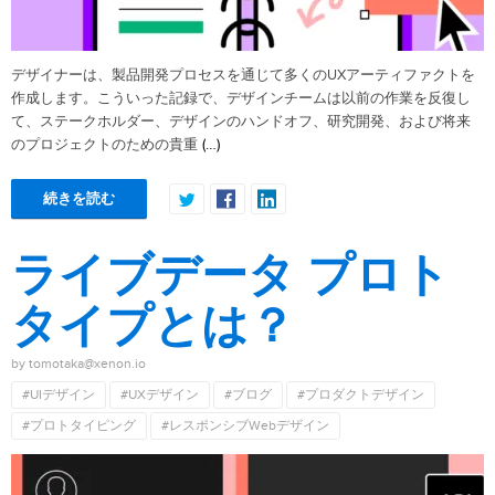
デザイナーは、製品開発プロセスを通じて多くのUXアーティファクトを
作成します。こういった記録で、デザインチームは以前の作業を反復し
て、ステークホルダー、デザインのハンドオフ、研究開発、および将来
(…)
のプロジェクトのための貴重
続きを読む
ライブデータ プロト
タイプとは？
by tomotaka@xenon.io
#UIデザイン
#UXデザイン
#ブログ
#プロダクトデザイン
#プロトタイピング
#レスポンシブWebデザイン