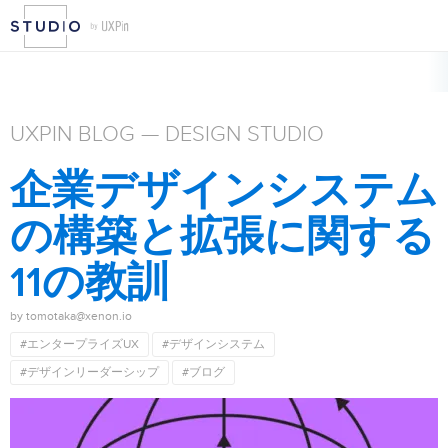
UXPIN BLOG — DESIGN STUDIO
企業デザインシステム
の構築と拡張に関する
11の教訓
by tomotaka@xenon.io
#エンタープライズUX
#デザインシステム
#デザインリーダーシップ
#ブログ