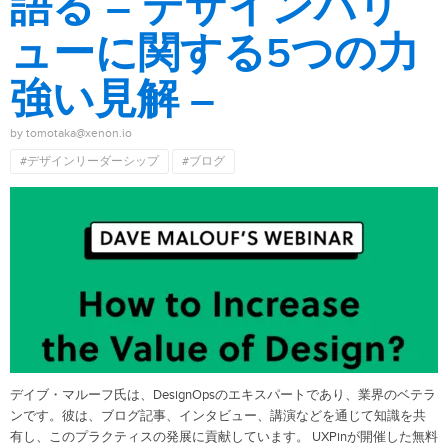
語る – デザインバリ
ューに関する5つの力
強い見解 –
by tomotaka@xenon.io
#デザインリーダーシップ
#ブログ
デイブ・マルーフ氏は、DesignOpsのエキスパートであり、業界のベテラ
ンです。彼は、ブログ記事、インタビュー、講演などを通じて知識を共
有し、このプラクティスの発展に貢献しています。 UXPinが開催した無料