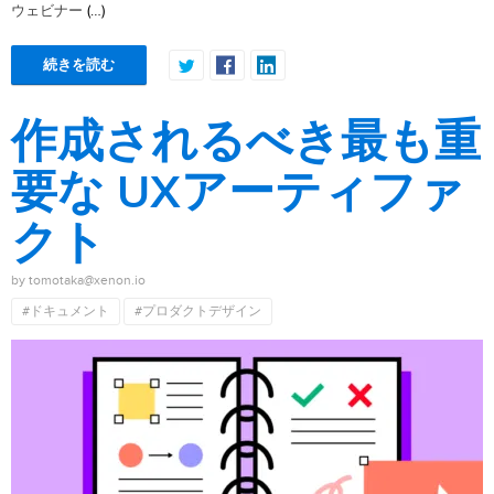
(…)
ウェビナー
続きを読む
作成されるべき最も重
要な UXアーティファ
クト
by tomotaka@xenon.io
#ドキュメント
#プロダクトデザイン