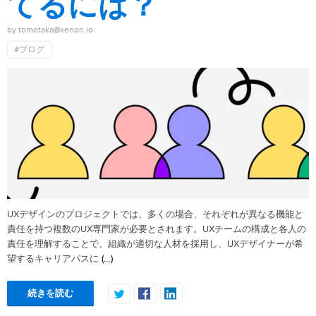
てるには？
by tomotaka@xenon.io
#ブログ
UXデザインのプロジェクトでは、多くの場合、それぞれが異なる機能と
責任を持つ複数のUX専門家が必要とされます。UXチームの構成と各人の
責任を理解することで、組織が適切な人材を採用し、UXデザイナーが希
(…)
望するキャリアパスに
続きを読む