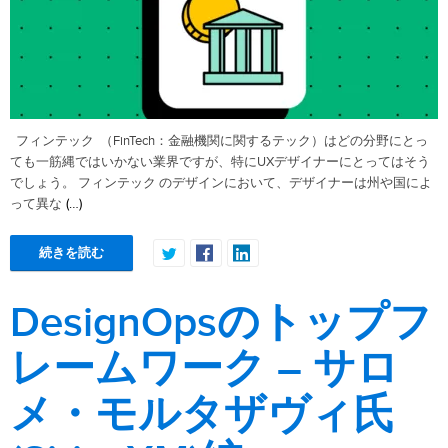
フィンテック （FinTech：金融機関に関するテック）はどの分野にとっ
ても一筋縄ではいかない業界ですが、特にUXデザイナーにとってはそう
でしょう。 フィンテック のデザインにおいて、デザイナーは州や国によ
(…)
って異な
続きを読む
DesignOpsのトップフ
レームワーク – サロ
メ・モルタザヴィ氏