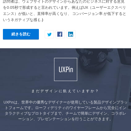
訪問者は、ウェブサイトのデザインからあなたのビジネスに対する意見
を0.05秒で形成すると言われています。例えばUX（ユーザーエクスペリ
エンス）が低いと、直帰率が高くなり、 コンバージョン率 が低下すると
(…)
いうネガティブな感
続きを読む
まだデザインに飢えていますか？
UXPinは、世界中の優秀なデザイナーが使用している製品デザインプラッ
トフォームです。ローフィデリティのワイヤーフレームから完全にイン
タラクティブなプロトタイプまで、チームで簡単にデザイン、コラボレ
ーション、プレゼンテーションを行うことができます。