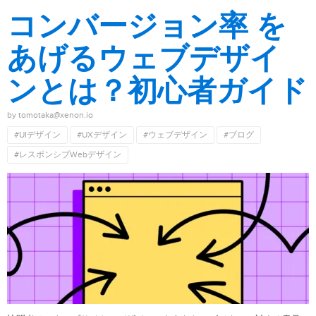
コンバージョン率 を
あげるウェブデザイ
ンとは？初心者ガイド
by tomotaka@xenon.io
#UIデザイン
#UXデザイン
#ウェブデザイン
#ブログ
#レスポンシブWebデザイン