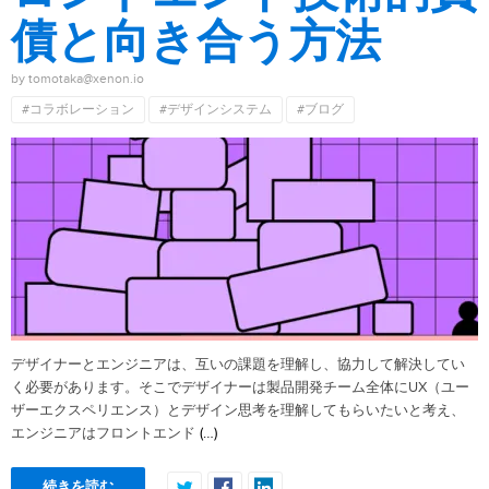
債と向き合う方法
by tomotaka@xenon.io
#コラボレーション
#デザインシステム
#ブログ
デザイナーとエンジニアは、互いの課題を理解し、協力して解決してい
く必要があります。そこでデザイナーは製品開発チーム全体にUX（ユー
ザーエクスペリエンス）とデザイン思考を理解してもらいたいと考え、
(…)
エンジニアはフロントエンド
続きを読む