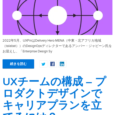
2022年5月、UXPinはDelivery Hero MENA（中東・北アフリカ地域
（talabat））のDesignOpsディレクターであるアンバー・ジャビーン氏を
お迎えし、「Enterprise Design Sy
続きを読む
UXチームの構成 – プ
ロダクトデザインで
キャリアプランを立