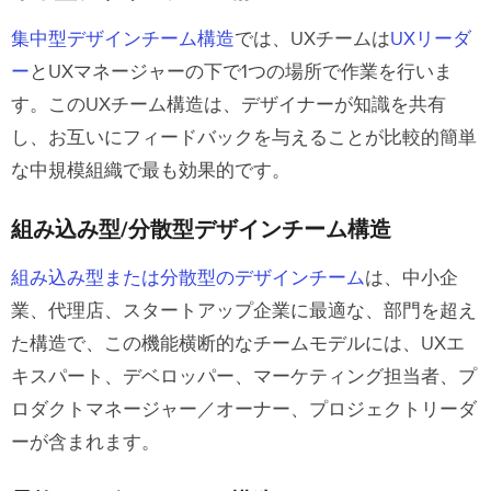
集中型デザインチーム構造
では、UXチームは
UXリーダ
ー
とUXマネージャーの下で1つの場所で作業を行いま
す。このUXチーム構造は、デザイナーが知識を共有
し、お互いにフィードバックを与えることが比較的簡単
な中規模組織で最も効果的です。
組み込み型/分散型デザインチーム構造
組み込み型または分散型のデザインチーム
は、中小企
業、代理店、スタートアップ企業に最適な、部門を超え
た構造で、この機能横断的なチームモデルには、UXエ
キスパート、デベロッパー、マーケティング担当者、プ
ロダクトマネージャー／オーナー、プロジェクトリーダ
ーが含まれます。