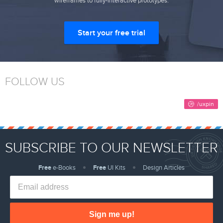
wireframes to fully-interactive prototypes.
Start your free trial
FOLLOW US
SUBSCRIBE TO OUR NEWSLETTER
Free
e-Books
Free
UI Kits
Design Articles
Sign me up!