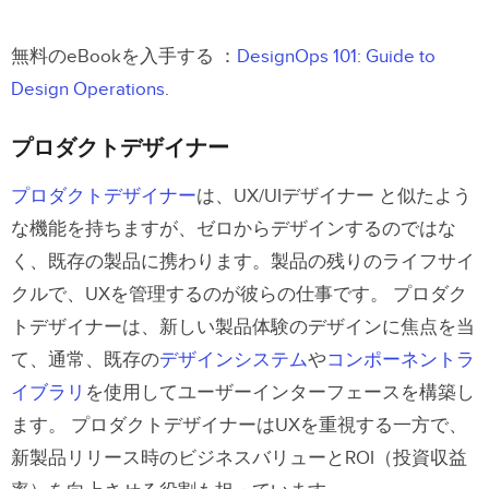
無料のeBookを入手する ：
DesignOps 101: Guide to
Design Operations
.
プロダクトデザイナー
プロダクトデザイナー
は、UX/UIデザイナー と似たよう
な機能を持ちますが、ゼロからデザインするのではな
く、既存の製品に携わります。製品の残りのライフサイ
クルで、UXを管理するのが彼らの仕事です。
プロダク
トデザイナーは、新しい製品体験のデザインに焦点を当
て、通常、既存の
デザインシステム
や
コンポーネントラ
イブラリ
を使用してユーザーインターフェースを構築し
ます。
プロダクトデザイナーはUXを重視する一方で、
新製品リリース時のビジネスバリューとROI（投資収益