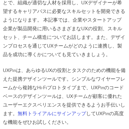
とで、組織が適切な人材を採用し、UXデザイナーが希
望するキャリアパスに必要なスキルセットを開発できる
ようになります。
本記事では、企業やスタートアップ
企業が製品開発に用いるさまざまなUXの役割、スキル
セット、チーム構造についてお話します。また、デザイ
ンプロセスを通じてUXチームがどのように連携し、製
品を成功に導くかについても見ていきましょう。
UXPinは、あらゆるUXの役割とタスクのための機能を備
えた提携デザインツールです。シンプルなワイヤーフレ
ームから複雑なHi-Fiプロトタイプまで、UXPinのコード
ベースのデザインツールは、UXチームが顧客に優れた
ユーザーエクスペリエンスを提供できるようお手伝いし
ます。
無料トライアルにサインアップ
してUXPinの高度
な機能をぜひお試しください。