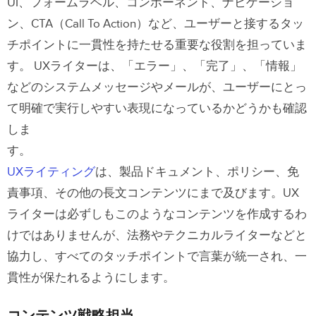
UI、フォームラベル、コンポーネント、ナビゲーショ
ン、CTA（Call To Action）など、ユーザーと接するタッ
チポイントに一貫性を持たせる重要な役割を担っていま
す。
UXライターは、「エラー」、「完了」、「情報」
などのシステムメッセージやメールが、ユーザーにとっ
て明確で実行しやすい表現になっているかどうかも確認
しま
す。
UXライティング
は、製品ドキュメント、ポリシー、免
責事項、その他の長文コンテンツにまで及びます。UX
ライターは必ずしもこのようなコンテンツを作成するわ
けではありませんが、法務やテクニカルライターなどと
協力し、すべてのタッチポイントで言葉が統一され、一
貫性が保たれるようにします。
コンテンツ
戦略担当