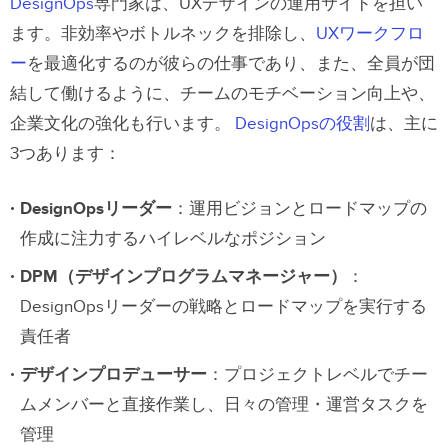
DesignOps
専門家は、UXデザインの運用サイドを担い
ます。非効率やボトルネックを排除し、
UXワークフロ
ー
を最適化するのが彼らの仕事であり、また、全員が団
結して働けるように、チームのモチベーション向上や、
企業文化の強化も行います。
DesignOpsの役割
は、主に
3つあります：
DesignOpsリーダー
：運用ビジョンとロードマップの
作成に注力するハイレベルなポジション
DPM（デザインプログラムマネージャー）
：
DesignOpsリーダーの戦略とロードマップを実行する
責任者
デザインプロデューサー
：プロジェクトレベルでチー
ムメンバーと直接作業し、日々の管理・運営タスクを
管理