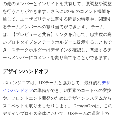
の他のメンバーとインサイトを共有して、微調整や調整
を行うことができます。さらにUXPinのコメント機能を
通して、ユーザビリティに関する問題の特定や、関連す
るチームメンバーへの割り当てができます。
チーム
は、【プレビューと共有】リンクを介して、忠実度の高
いプロトタイプをステークホルダーに提示することもで
き、ステークホルダーはデザインを確認し、関連するチ
ームメンバーにコメントを割り当てることができます。
デザインハンドオフ
UXエンジニアは、UXチームと協力して、最終的な
デザ
インハンドオフ
の準備ができ、UI要素のコードへの変換
や、フロントエンド開発のためにデザインシステムから
スニペットを取り出したりします。
DesignOpsは、この
デザインプロセス全体において、UXチームの運営上の