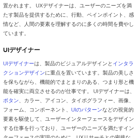
置かれます。
UXデザイナーは、ユーザーのニーズを満
UXPinを使ってプロトタイプを10倍速
たす製品を提供するために、行動、ペインポイント、感
く作成しよう
情など、人間の要素を理解するのに多くの時間を費やし
ています。
UIデザイナー
UIデザイナー
は、製品のビジュアルデザインと
インタラ
クションデザイン
に重点を置いています。製品の美しさ
を保ちながら、機能的でまとまりのある、つまり形と機
能を確実に両立させるのが仕事です。
UIデザイナーは、
ボタン
、カラー、アイコン、タイポグラフィー、画像、
フォーム、コンポーネント、
UIのパターン
などの視覚的
要素を駆使して、ユーザーインターフェースをデザイン
する仕事を行っており、ユーザーのニーズを満たすイン
ターフェースの実現のために、UXリサーチとの密接な