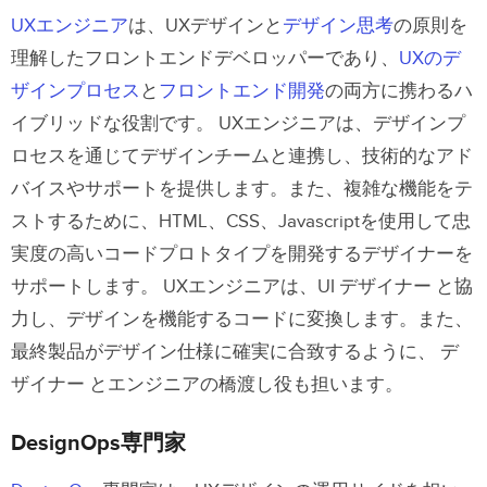
UXエンジニア
は、UXデザインと
デザイン思考
の原則を
理解したフロントエンドデベロッパーであり、
UXのデ
ザインプロセス
と
フロントエンド開発
の両方に携わるハ
イブリッドな役割です。
UXエンジニアは、デザインプ
ロセスを通じてデザインチームと連携し、技術的なアド
バイスやサポートを提供します。また、複雑な機能をテ
ストするために、HTML、CSS、Javascriptを使用して忠
実度の高いコードプロトタイプを開発するデザイナーを
サポートします。
UXエンジニアは、UI デザイナー と協
力し、デザインを機能するコードに変換します。また、
最終製品がデザイン仕様に確実に合致するように、 デ
ザイナー とエンジニアの橋渡し役も担います。
DesignOps専門家