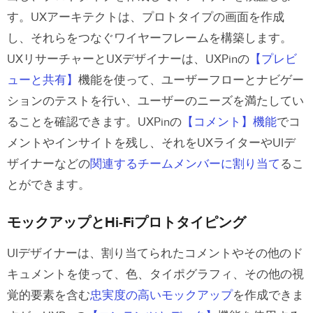
す。UXアーキテクトは、プロトタイプの画面を作成
し、それらをつなぐワイヤーフレームを構築します。
UXリサーチャーとUXデザイナーは、UXPinの
【プレビ
ューと共有】
機能を使って、ユーザーフローとナビゲー
ションのテストを行い、ユーザーのニーズを満たしてい
ることを確認できます。UXPinの
【コメント】機能
でコ
メントやインサイトを残し、それをUXライターやUIデ
ザイナーなどの
関連するチームメンバーに割り当て
るこ
とができます。
モックアップとHi-Fiプロトタイピング
UIデザイナーは、割り当てられたコメントやその他のド
キュメントを使って、色、タイポグラフィ、その他の視
覚的要素を含む
忠実度の高いモックアップ
を作成できま