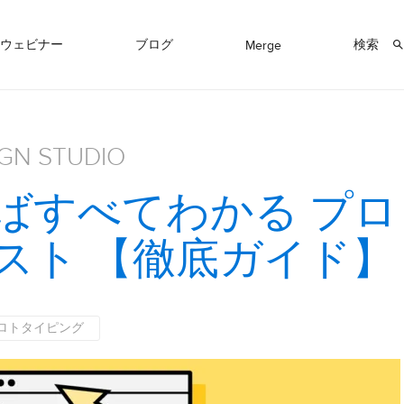
ウェビナー
ブログ
検索
Merge
IGN STUDIO
ばすべてわかる プロ
スト 【徹底ガイド】
ロトタイピング