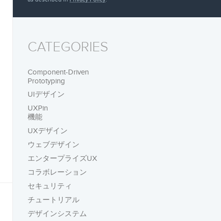
CATEGORIES
Component-Driven
Prototyping
UIデザイン
UXPin
機能
UXデザイン
ウェブデザイン
エンタープライズUX
コラボレーション
セキュリティ
チュートリアル
デザインシステム