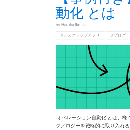
動化 とは
by Haruka Ikoma
#デスクトップアプリ
#ブログ
オペレーション自動化 とは、様
クノロジーを戦略的に取り入れる