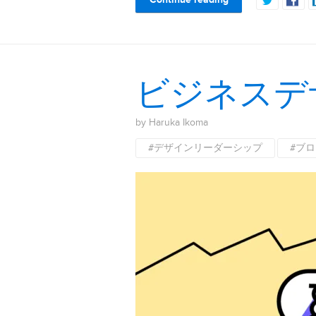
ビジネスデ
by Haruka Ikoma
#デザインリーダーシップ
#ブ