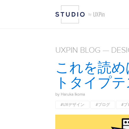
UXPIN BLOG — DES
これを読め
トタイプテ
by Haruka Ikoma
#UXデザイン
#ブログ
#プ