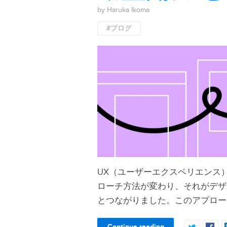
by Haruka Ikoma
#ブログ
UX（ユーザーエクスペリエンス
ローチ方法が変わり、それがデザイン駆動
とつながりました。このアプロー
Continue reading