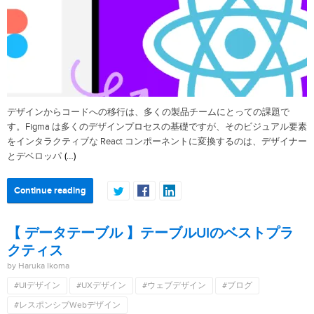
デザインからコードへの移行は、多くの製品チームにとっての課題で
す。Figma は多くのデザインプロセスの基礎ですが、そのビジュアル要素
をインタラクティブな React コンポーネントに変換するのは、デザイナー
(…)
とデベロッパ
Continue reading
【 データテーブル 】テーブルUIのベストプラ
クティス
by Haruka Ikoma
#UIデザイン
#UXデザイン
#ウェブデザイン
#ブログ
#レスポンシブWebデザイン