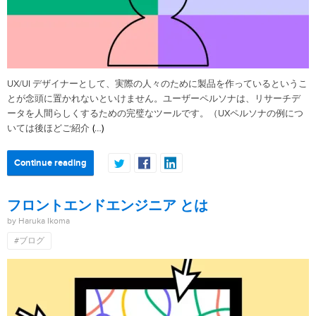
UX/UI デザイナーとして、実際の人々のために製品を作っているというこ
とが念頭に置かれないといけません。ユーザーペルソナは、リサーチデ
ータを人間らしくするための完璧なツールです。（UXペルソナの例につ
(…)
いては後ほどご紹介
Continue reading
フロントエンドエンジニア とは
by Haruka Ikoma
#ブログ