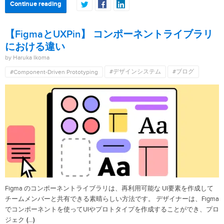
Continue reading
【FigmaとUXPin】 コンポーネントライブラリ
における違い
by Haruka Ikoma
#デザインシステム
#ブログ
#Component-Driven Prototyping
Figma のコンポーネントライブラリは、再利用可能な UI要素を作成して
チームメンバーと共有できる素晴らしい方法です。 デザイナーは、Figma
でコンポーネントを使ってUIやプロトタイプを作成することができ、プロ
(…)
ジェク