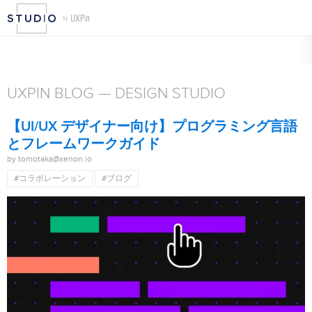
UXPIN BLOG — DESIGN STUDIO
【UI/UX デザイナー向け】プログラミング言語
とフレームワークガイド
by tomotaka@xenon.io
#コラボレーション
#ブログ