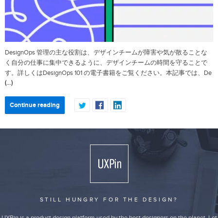
DesignOps 管理の主な役割は、デザインチームが障害や気が散ることな
く自分の仕事に集中できるように、デザインチームの時間を守ることで
す。詳しくはDesignOps 101 の電子書籍をご覧ください。本記事では、De
(…)
Continue reading
STILL HUNGRY FOR THE DESIGN?