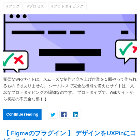
#ブログ
#プロセス
#プロトタイピング
完璧なWebサイトは、スムーズな制作と立ち上げ作業を１回やって作られ
るものではありません。 シームレスで完全な機能を備えたサイトは、入
念なプロトタイピングの賜物なのです。 プロトタイプで、Webサイトか
(…)
ら初期の不完全な部
Continue reading
【 Figmaのプラグイン 】 デザインをUXPinにコ