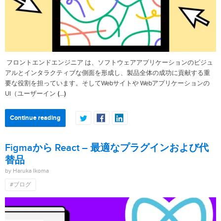
フロントエンドエンジニア は、ソフトウェアアプリケーションのビジュ
アルとインタラクティブな側面を形成し、製品全体の成功に貢献する重
要な役割を担っています。そしてWebサイトや Webアプリケーションの
(…)
UI（ユーザーイン
Continue reading
Figmaから React – 最適なプラグインおよび代
替品
by Haruka Ikoma
#ブログ