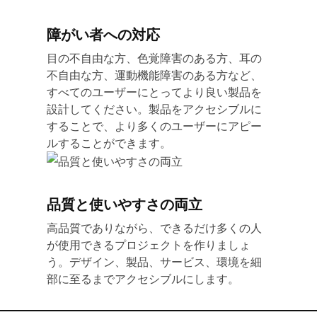
障がい者への対応
目の不自由な方、色覚障害のある方、耳の
不自由な方、運動機能障害のある方など、
すべてのユーザーにとってより良い製品を
設計してください。製品をアクセシブルに
することで、より多くのユーザーにアピー
ルすることができます。
品質と使いやすさの両立
高品質でありながら、できるだけ多くの人
が使用できるプロジェクトを作りましょ
う。デザイン、製品、サービス、環境を細
部に至るまでアクセシブルにします。