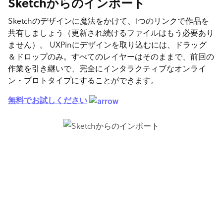
Sketchからのインポート
Sketchのデザインに魔法をかけて、1つのリンクで作品を
共有しましょう（更新され続けるファイルはもう必要あり
ません）。 UXPinにデザインを取り込むには、ドラッグ
＆ドロップのみ。すべてのレイヤーはそのままで、前回の
作業を引き継いで、完全にインタラクティブなオンライ
ン・プロトタイプにすることができます。
無料でお試しください