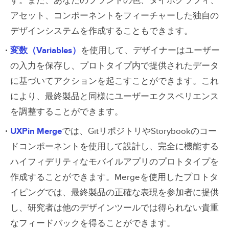
す。また、あなたのブランドの色、タイポグラフィ、
アセット、コンポーネントをフィーチャーした独自の
デザインシステムを作成することもできます。
変数（Variables）
を使用して、デザイナーはユーザー
の入力を保存し、プロトタイプ内で提供されたデータ
に基づいてアクションを起こすことができます。これ
により、最終製品と同様にユーザーエクスペリエンス
を調整することができます。
UXPin Merge
では、GitリポジトリやStorybookのコー
ドコンポーネントを使用して設計し、完全に機能する
ハイフィデリティなモバイルアプリのプロトタイプを
作成することができます。Mergeを使用したプロトタ
イピングでは、最終製品の正確な表現を参加者に提供
し、研究者は他のデザインツールでは得られない貴重
なフィードバックを得ることができます。