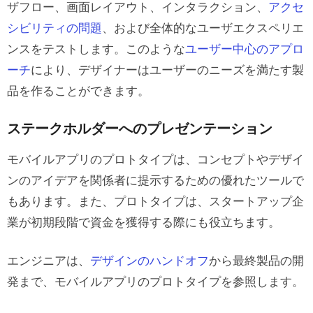
ザフロー、画面レイアウト、インタラクション、
アクセ
シビリティの問題
、および全体的なユーザエクスペリエ
ンスをテストします。このような
ユーザー中心のアプロ
ーチ
により、デザイナーはユーザーのニーズを満たす製
品を作ることができます。
ステークホルダーへのプレゼンテーション
モバイルアプリのプロトタイプは、コンセプトやデザイ
ンのアイデアを関係者に提示するための優れたツールで
もあります。また、プロトタイプは、スタートアップ企
業が初期段階で資金を獲得する際にも役立ちます。
エンジニアは、
デザインのハンドオフ
から最終製品の開
発まで、モバイルアプリのプロトタイプを参照します。