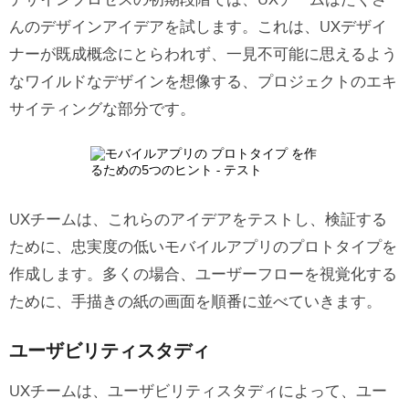
デザインプロセスの初期段階では、UXチームはたくさ
イプ作成についての最終的な考え
んのデザインアイデアを試します。これは、UXデザイ
UXPinによるモバイルアプリのプロトタイ
ナーが既成概念にとらわれず、一見不可能に思えるよう
プ作成
なワイルドなデザインを想像する、プロジェクトのエキ
サイティングな部分です。
UXPinを無料で試す
UXチームは、これらのアイデアをテストし、検証する
ために、忠実度の低いモバイルアプリのプロトタイプを
作成します。多くの場合、ユーザーフローを視覚化する
ために、手描きの紙の画面を順番に並べていきます。
ユーザビリティスタディ
UXチームは、ユーザビリティスタディによって、ユー