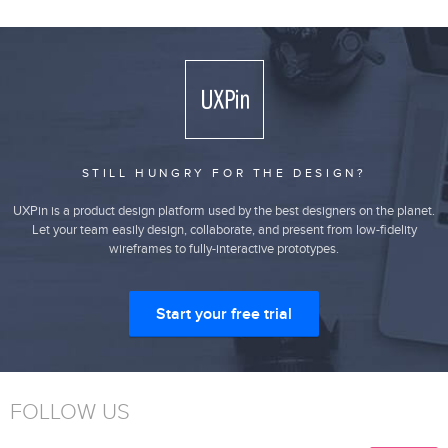
STILL HUNGRY FOR THE DESIGN?
UXPin is a product design platform used by the best designers on the planet.
Let your team easily design, collaborate, and present from low-fidelity
wireframes to fully-interactive prototypes.
Start your free trial
FOLLOW US