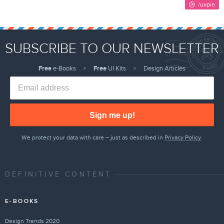
SUBSCRIBE TO OUR NEWSLETTER
Free
e-Books
Free
UI Kits
Design Articles
Sign me up!
We protect your data with care – just as described in
Privacy Policy
.
DEFINITIVE CONTENT
E-BOOKS
Design Trends 2020