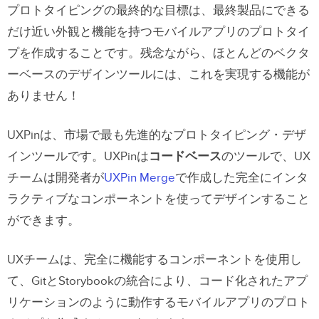
プロトタイピングの最終的な目標は、最終製品にできる
だけ近い外観と機能を持つモバイルアプリのプロトタイ
プを作成することです。残念ながら、ほとんどのベクタ
ーベースのデザインツールには、これを実現する機能が
ありません！
UXPinは、市場で最も先進的なプロトタイピング・デザ
インツールです。UXPinは
コードベース
のツールで、UX
チームは開発者が
UXPin Merge
で作成した完全にインタ
ラクティブなコンポーネントを使ってデザインすること
ができます。
UXチームは、完全に機能するコンポーネントを使用し
て、GitとStorybookの統合により、コード化されたアプ
リケーションのように動作するモバイルアプリのプロト