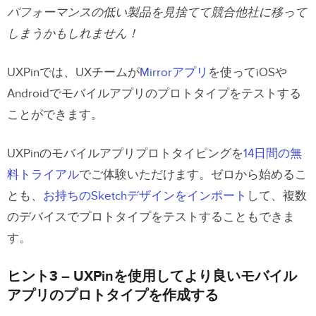
パフォーマンスの低い製品を見捨てて競合他社に移って
しまうかもしれません！
UXPinでは、UXチームが
Mirrorアプリ
を使ってiOSや
Androidでモバイルアプリのプロトタイプをテストする
ことができます。
UXPinのモバイルアプリプロトタイピングを
14日間の無
料トライアル
でご体験いただけます。ゼロから始めるこ
とも、
お持ちのSketchデザインをインポート
して、複数
のデバイスでプロトタイプをテストすることもできま
す。
ヒント3 – UXPinを使用してより良いモバイル
アプリのプロトタイプを作成する