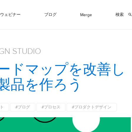
ウェビナー
ブログ
検索
Merge
IGN STUDIO
ードマップを改善し
製品を作ろう
ト
#ブログ
#プロセス
#プロダクトデザイン