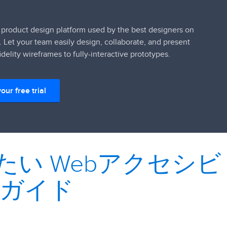
 product design platform used by the best designers on
. Let your team easily design, collaborate, and present
idelity wireframes to fully-interactive prototypes.
your free trial
たい Webアクセシビ
全ガイド