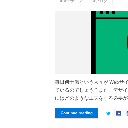
#UIデザイン
#ブログ
毎日何十億という人々が Webサ
ているのでしょう？また、デザイ
にはどのような工夫をする必要が
Continue reading