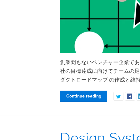
創業間もないベンチャー企業であ
社の目標達成に向けてチームの足
ダクトロードマップ の作成と維
Continue reading
Design S