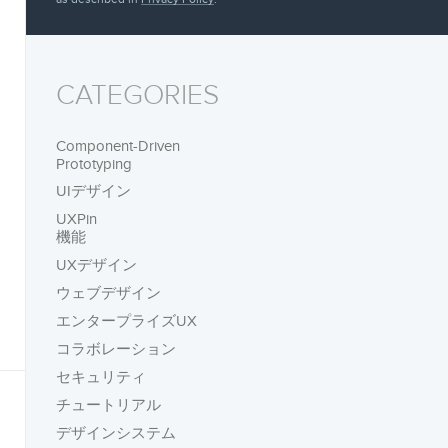
CATEGORIES
Component-Driven
Prototyping
UIデザイン
UXPin
機能
UXデザイン
ウェブデザイン
エンタープライズUX
コラボレーション
セキュリティ
チュートリアル
デザインシステム