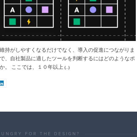
維持がしやすくなるだけでなく、導入の促進につながりま
で、自社製品に適したツールを判断するにはどのようなポ
か。 ここでは、１０年以上
(…)
HUNGRY FOR THE DESIGN?