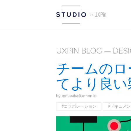
UXPIN BLOG — DES
チームのロ
てより良い
by tomotaka@xenon.io
#コラボレーション
#ドキュメン