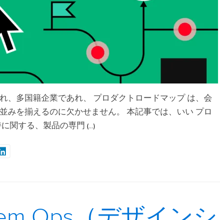
れ、多国籍企業であれ、 プロダクトロードマップ は、会
並みを揃えるのに欠かせません。 本記事では、いい プロ
持に関する、製品の専門
(…)
ystem Ops（デザインシ