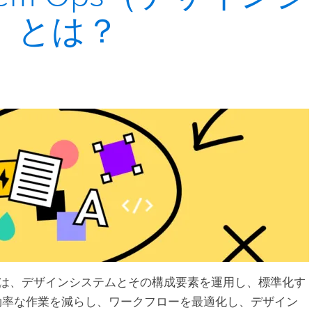
s）とは？
em Opsは、デザインシステムとその構成要素を運用し、標準化す
効率な作業を減らし、ワークフローを最適化し、デザイン