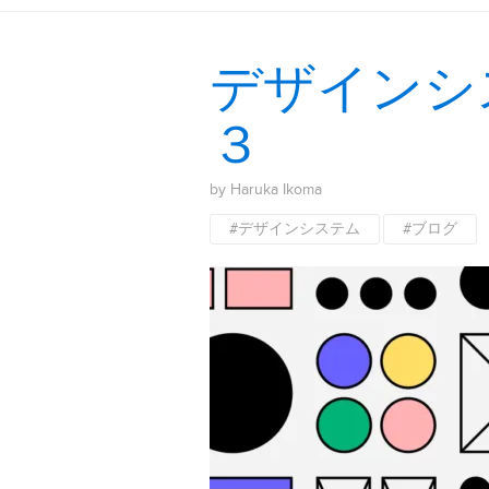
デザインシ
３
by Haruka Ikoma
#デザインシステム
#ブログ