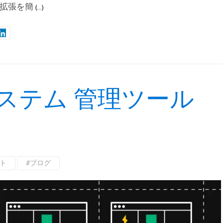
拡張を簡
(…)
ステム 管理ツール
ト
#ブログ