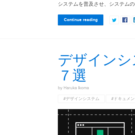
システムを普及させ、システムの
Continue reading
デザインシ
７選
by Haruka Ikoma
#デザインシステム
#ドキュメン