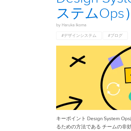
ステムOp
by Haruka Ikoma
#デザインシステム
#ブログ
キーポイント Design Syst
るための方法である チームの非