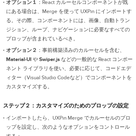
オプション１
：React カルーセルコンポーネントが既
にある場合は、Merge を使って UXPin にインポートす
る。その際、コンポーネントには、画像、自動トラン
ジション、ループ、ナビゲーションに必要なすべての
プロップが含まれているべき。
オプション２
：事前構築済みのカルーセルを含む、
Material-UI
や
Swiper.js
などの一般的な React コンポー
ネント ライブラリを使い、必要に応じて、コードエデ
ィター（Visual Studio Codeなど）でコンポーネントを
カスタマイズする。
ステップ２：カスタマイズのためのプロップの設定
インポートしたら、UXPin Merge でカルーセルのプロ
ップを設定し、次のようなオプションをコントロール