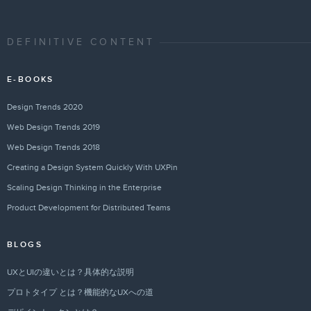
DEFINITIVE CONTENT
E-BOOKS
Design Trends 2020
Web Design Trends 2019
Web Design Trends 2018
Creating a Design System Quickly With UXPin
Scaling Design Thinking in the Enterprise
Product Development for Distributed Teams
BLOGS
UXとUIの違いとは？具体的な説明
プロトタイプ とは？機能的なUXへの道