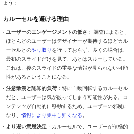
ょう：
カルーセルを避ける理由
ユーザーのエンゲージメントの低さ
： 調査によると、
ほとんどのユーザーはデザイナーが期待するほどカル
ーセルとの
やり取り
を行っておらず、多くの場合は、
最初のスライドだけを見て、あとはスルーしている。
これは、後のスライドの重要な情報が見られない可能
性があるということになる。
注意散漫と認知的負荷
：特に自動回転するカルーセル
だと、ユーザーは気が散ってしまう可能性がある。コ
ンテンツが自動的に移動するため、ユーザーの邪魔に
なり、
情報により集中し難くなる
。
より遅い意思決定
：カルーセルで、ユーザーが積極的