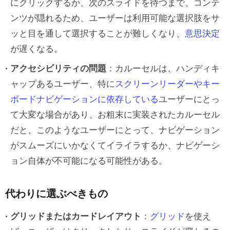
にクリックするか、次のスライドを待つまで、コンテ
ンツが隠れるため、ユーザーは利用可能な選択肢をサ
ッと目を通して選択することが難しくなり、
意思決定
が遅くなる。
アクセシビリティの問題
：カルーセルは、ハンディキ
ャップあるユーザー、特に
スクリーンリーダーやキー
ボードナビゲーションに依存している
ユーザーにとっ
て大変な場合があり、お粗末に実装されたカルーセル
だと、このようなユーザーにとって、ナビゲーション
がスムーズにいかなくてイライラするか、ナビゲーシ
ョン自体が不可能になる可能性がある。
代わりに選ぶべきもの
グリッドまたはカードレイアウト
：
グリッド
を使え