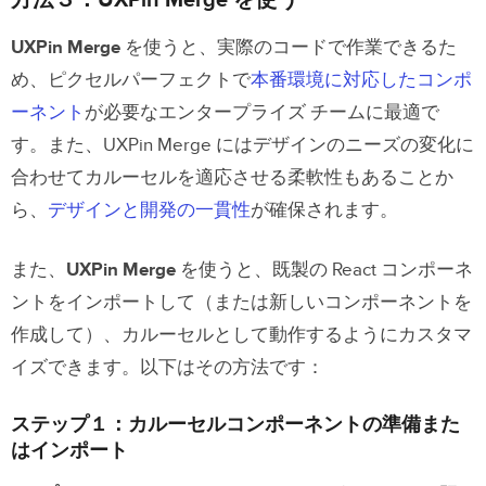
方法３：UXPin Merge を使う
UXPin Merge
を使うと、実際のコードで作業できるた
め、ピクセルパーフェクトで
本番環境に対応したコンポ
ーネント
が必要なエンタープライズ チームに最適で
す。また、UXPin Merge にはデザインのニーズの変化に
合わせてカルーセルを適応させる柔軟性もあることか
ら、
デザインと開発の一貫性
が確保されます。
また、
UXPin Merge
を使うと、既製の React コンポーネ
ントをインポートして（または新しいコンポーネントを
作成して）、カルーセルとして動作するようにカスタマ
イズできます。以下はその方法です：
ステップ１：カルーセルコンポーネントの準備また
はインポート