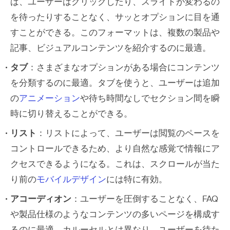
ば、ユーザーはクリックしたり、スライドが変わるの
を待ったりすることなく、サッとオプションに目を通
すことができる。このフォーマットは、複数の製品や
記事、ビジュアルコンテンツを紹介するのに最適。
タブ
：さまざまなオプションがある場合にコンテンツ
を分類するのに最適。タブを使うと、ユーザーは追加
の
アニメーション
や待ち時間なしでセクション間を瞬
時に切り替えることができる。
リスト
：リストによって、ユーザーは閲覧のペースを
コントロールできるため、より自然な感覚で情報にア
クセスできるようになる。これは、スクロールが当た
り前の
モバイルデザイン
には特に有効。
アコーディオン
：ユーザーを圧倒することなく、FAQ
や製品仕様のようなコンテンツの多いページを構成す