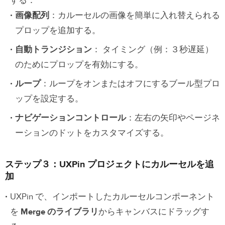
する：
画像配列
：カルーセルの画像を簡単に入れ替えられる
プロップを追加する。
自動トランジション
： タイミング（例：３秒遅延）
のためにプロップを有効にする。
ループ
：ループをオンまたはオフにするブール型プロ
ップを設定する。
ナビゲーションコントロール
：左右の矢印やページネ
ーションのドットをカスタマイズする。
ステップ３：UXPin プロジェクトにカルーセルを追
加
UXPin で、インポートしたカルーセルコンポーネント
を
Merge のライブラリ
からキャンバスにドラッグす