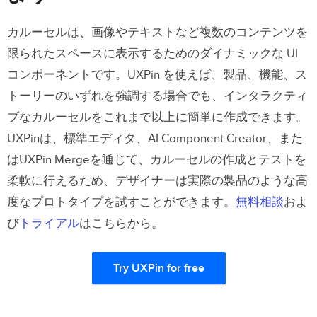
カルーセルは、画像やテキストなど複数のコンテンツを
限られたスペースに表示するためのダイナミックな UI
コンポーネントです。UXPin を使えば、製品、機能、ス
トーリーのいずれを強調する場合でも、インタラクティ
ブなカルーセルをこれまで以上に簡単に作成できます。
UXPinは、標準エディタ、AI Component Creator、また
はUXPin Mergeを通じて、カルーセルの作成とテストを
柔軟に行えるため、デザイナーは実際の製品のような高
度なプロトタイプを試すことができます。
無料相談
およ
び
トライアル
はこちらから。
Try UXPin for free