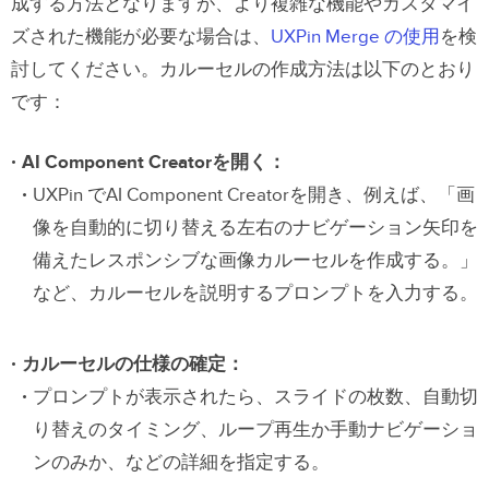
成する方法となりますが、より複雑な機能やカスタマイ
ズされた機能が必要な場合は、
UXPin Merge の使用
を検
討してください。カルーセルの作成方法は以下のとおり
です：
AI Component Creatorを開く：
UXPin でAI Component Creator
を開き、例えば、「画
像を自動的に切り替える左右のナビゲーション矢印を
備えたレスポンシブな画像カルーセルを作成する。」
など、カルーセルを説明するプロンプトを入力する。
カルーセルの仕様の確定：
プロンプトが表示されたら、スライドの枚数、自動切
り替えのタイミング、ループ再生か手動ナビゲーショ
ンのみか、などの詳細を指定する。