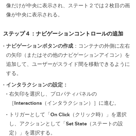
像だけが中央に表示され、ステート２では２枚目の画
像が中央に表示される。
ステップ４：ナビゲーションコントロールの追加
ナビゲーションボタンの作成
：コンテナの外側に左右
の矢印（またはその他のナビゲーションアイコン）を
追加して、ユーザーがスライド間を移動できるように
する。
インタラクションの設定：
右矢印を選択し、プロパティパネルの
［
Interactions
（インタラクション）］に進む。
トリガーとして「
On Click
（クリック時）」を選択
し、アクションとして「
Set State
（ステートの設
定）」を選択する。