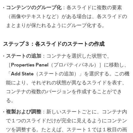
コンテンツのグループ化
：各スライドに複数の要素
（画像やテキストなど）がある場合は、各スライドの
まとまりが保たれるようにグループ化する。
ステップ３：各スライドのステートの作成
ステートの追加
：コンテナを選択した状態で、
［
Properties Panel
（プロパティパネル）］に移動し、
「
Add State
（ステートの追加）」を選択する。この機
能により、それぞれの状態が異なるスライドを表す、
コンテナの複数のバージョンを作成することができ
る。
複製および調整
：新しいステートごとに、コンテナ内
で１つのスライドだけが完全に見えるようにコンテン
ツを調整する。たとえば、ステート１では１枚目の画