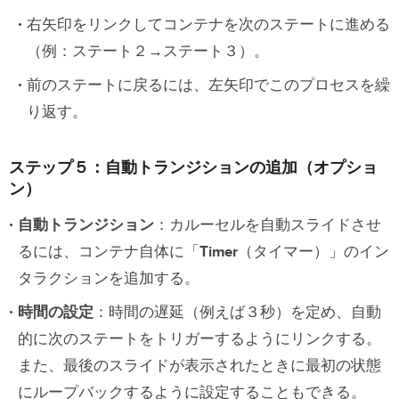
右矢印をリンクしてコンテナを次のステートに進める
（例：ステート２→ステート３）。
前のステートに戻るには、左矢印でこのプロセスを繰
り返す。
ステップ５：自動トランジションの追加（オプショ
ン）
自動トランジション
：カルーセルを自動スライドさせ
るには、コンテナ自体に「
Timer
（タイマー）」のイン
タラクションを追加する。
時間の設定
：時間の遅延（例えば３秒）を定め、自動
的に次のステートをトリガーするようにリンクする。
また、最後のスライドが表示されたときに最初の状態
にループバックするように設定することもできる。