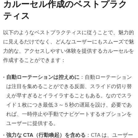
カルーセル作成のベストプラク
ティス
以下のようなベストプラクティスに従うことで、魅力的
に見えるだけでなく、どんなユーザーにもスムーズで魅
力的な、アクセスしやすい体験を提供するカルーセルを
作成することができます：
自動ローテーションは控えめに
：自動ローテーション
は注目を集めることができる反面、スライドの切り替
えが早すぎるとイライラすることもある。なのでスラ
イド１枚につき最低３～５秒の遅延を設け、必要であ
れば、一時停止や手動でナビゲートするオプションを
ユーザーに提供する。
強力な CTA（行動喚起）を含める
：CTA は、ユーザー