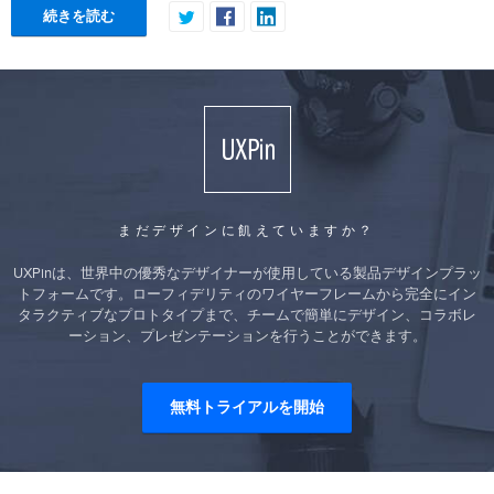
続きを読む
まだデザインに飢えていますか？
UXPinは、世界中の優秀なデザイナーが使用している製品デザインプラッ
トフォームです。ローフィデリティのワイヤーフレームから完全にイン
タラクティブなプロトタイプまで、チームで簡単にデザイン、コラボレ
ーション、プレゼンテーションを行うことができます。
無料トライアルを開始