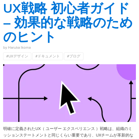
UX戦略 初心者ガイド
– 効果的な戦略のため
のヒント
by Haruka Ikoma
#UXデザイン
#ドキュメント
#ブログ
明確に定義されたUX（ ユーザー エクスペリエンス ）戦略は、組織のミ
ッションステートメントと同じくらい重要であり、UXチームが革新的な