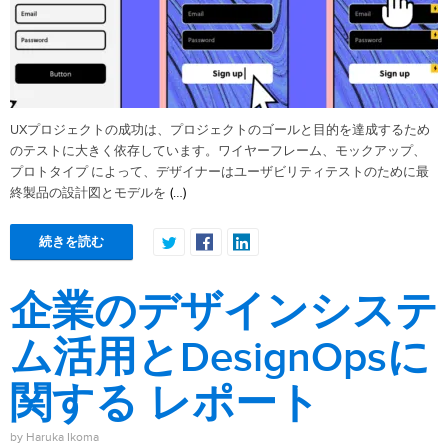
UXプロジェクトの成功は、プロジェクトのゴールと目的を達成するため
のテストに大きく依存しています。ワイヤーフレーム、モックアップ、
プロトタイプ によって、デザイナーはユーザビリティテストのために最
(…)
終製品の設計図とモデルを
続きを読む
企業のデザインシステ
ム活用とDesignOpsに
関する レポート
by Haruka Ikoma