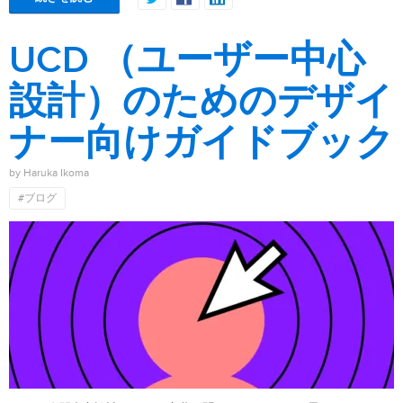
UCD （ユーザー中心
設計）のためのデザイ
ナー向けガイドブック
by Haruka Ikoma
#ブログ