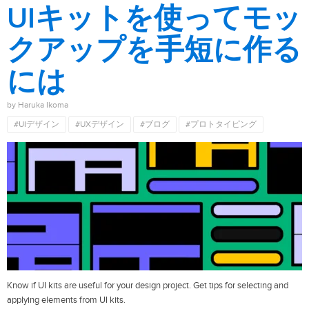
UIキットを使ってモッ
クアップを手短に作る
には
by Haruka Ikoma
#UIデザイン
#UXデザイン
#ブログ
#プロトタイピング
Know if UI kits are useful for your design project. Get tips for selecting and
applying elements from UI kits.