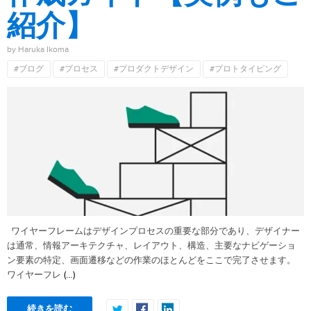
紹介】
by Haruka Ikoma
#ブログ
#プロセス
#プロダクトデザイン
#プロトタイピング
ワイヤーフレームはデザインプロセスの重要な部分であり、デザイナー
は通常、情報アーキテクチャ、レイアウト、構造、主要なナビゲーショ
ン要素の特定、画面遷移などの作業のほとんどをここで完了させます。
(…)
ワイヤーフレ
続きを読む