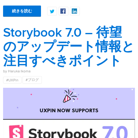
続きを読む
Storybook 7.0 – 待望
のアップデート情報と
注目すべきポイント
by Haruka Ikoma
#ブログ
#UXPin