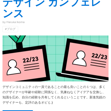
デザイン カンフェレ
ンス
by Haruka Ikoma
#ブログ
デザインコミュニティの一員であることの最も良いことの１つは、多く
のデザイナーが年齢や経験に関係なく、気兼ねなくアイデアを交換し、
知識を広め、自分の経験を共有してくれるということです。新進気鋭の
(…)
デザイナーも、定評のあるオピ