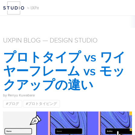
UXPIN BLOG — DESIGN STUDIO
プロトタイプ vs ワイ
ヤーフレーム vs モッ
クアップの違い
by Renyu Kuwabara
#ブログ
#プロトタイピング