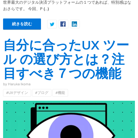
世界最大のデジタル決済プラットフォームの１つであれば、特別感はな
(…)
おさらです。 今回、P
続きを読む
自分に合ったUX ツー
ル の選び方とは？注
目すべき７つの機能
by Haruka Ikoma
#UXデザイン
#ブログ
#機能