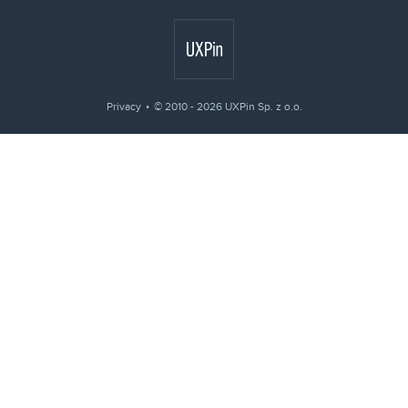
Privacy
© 2010 - 2026 UXPin Sp. z o.o.