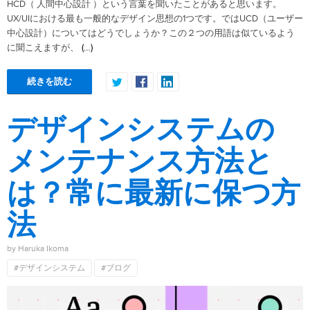
HCD（ 人間中心設計 ）という言葉を聞いたことがあると思います。
UX/UIにおける最も一般的なデザイン思想の1つです。ではUCD（ユーザー
中心設計）についてはどうでしょうか？この２つの用語は似ているよう
(…)
に聞こえますが、
続きを読む
デザインシステムの
メンテナンス方法と
は？常に最新に保つ方
法
by Haruka Ikoma
#デザインシステム
#ブログ