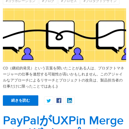
#コラボレーション
#ブログ
#プロセス
#プロダクトデザイン
CD（継続的発見）という言葉を聞いたことがある人は、プロダクトマネ
ージャーの仕事を連想する可能性が高いかもしれません。このアジャイ
ルなアプローチによるリサーチとプロジェクトの改良は、製品担当者の
(…)
仕事だけに限ったことではあ
続きを読む
PayPalがUXPin Merge