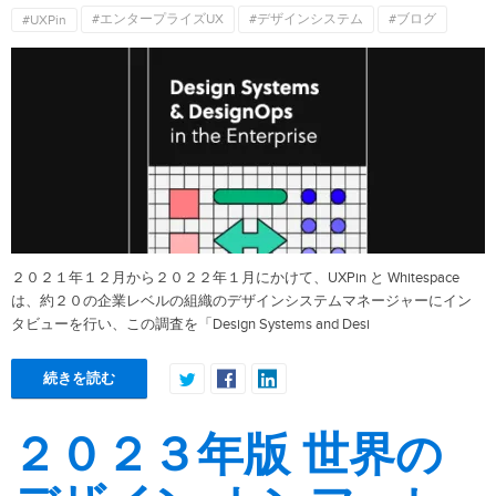
#エンタープライズUX
#デザインシステム
#ブログ
#UXPin
２０２１年１２月から２０２２年１月にかけて、UXPin と Whitespace
は、約２０の企業レベルの組織のデザインシステムマネージャーにイン
タビューを行い、この調査を「Design Systems and Desi
続きを読む
２０２３年版 世界の