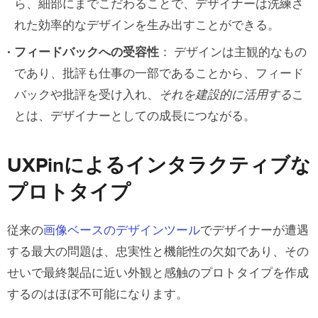
ら、細部にまでこだわることで、デザイナーは洗練さ
れた効率的なデザインを生み出すことができる。
フィードバックへの受容性
： デザインは主観的なもの
であり、批評も仕事の一部であることから、フィード
バックや批評を受け入れ、
それを建設的に活用する
こ
とは、デザイナーとしての成長につながる。
UXPinによるインタラクティブな
プロトタイプ
従来の
画像ベースのデザインツール
でデザイナーが遭遇
する最大の問題は、忠実性と機能性の欠如であり、その
せいで最終製品に近い外観と感触のプロトタイプを作成
するのはほぼ不可能になります。