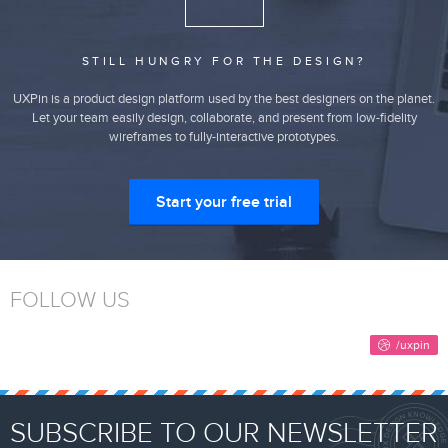
STILL HUNGRY FOR THE DESIGN?
UXPin is a product design platform used by the best designers on the planet.
Let your team easily design, collaborate, and present from low-fidelity
wireframes to fully-interactive prototypes.
Start your free trial
FOLLOW US
SUBSCRIBE TO OUR NEWSLETTER