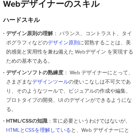
Webデザイナーのスキル
ハードスキル
デザイン原則の理解
： バランス、コントラスト、タイ
ポグラフィなどの
デザイン原則
に習熟することは、美
的感覚と実用性を兼ね備えた Webデザイン を実現する
ための基本である。
デザインソフトの熟練度
： Web デザイナーにとって、
さまざまな
デザインツール
の使いこなしは不可欠であ
り、そのようなツールで、ビジュアルの作成や編集、
プロトタイプの開発、UI のデザインができるようにな
る。
HTML/CSSの知識
：常に必要というわけではないが、
HTMLとCSSを理解している
と、Web デザイナーにと