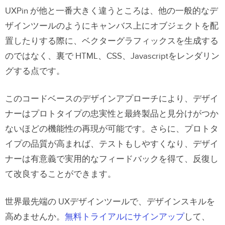
UXPin が他と一番大きく違うところは、他の一般的なデ
ザインツールのようにキャンバス上にオブジェクトを配
置したりする際に、ベクターグラフィックスを生成する
のではなく、裏で HTML、CSS、Javascriptをレンダリン
グする点です。
このコードベースのデザインアプローチにより、デザイ
ナーはプロトタイプの忠実性と最終製品と見分けがつか
ないほどの機能性の再現が可能です
。さらに、プロトタ
イプの品質が高まれば、テストもしやすくなり、デザイ
ナーは有意義で実用的なフィードバックを得て、反復し
て改良することができます。
世界最先端の UXデザインツールで、デザインスキルを
高めませんか。
無料トライアルにサインアップ
して、