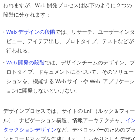
われますが、Web 開発プロセスは以下のように２つの
段階に分かれます：
Webデザイナーのスキル
ハードスキル
Web デザインの段階
では、リサーチ、ユーザーインタ
ソフトスキル
ビュー、アイデア出し、プロトタイプ、テストなどが
行われる。
UXPinによるインタラクティブなプロ
Web 開発の段階
では、デザインチームのデザイン、プ
トタイプ
ロトタイプ、ドキュメントに基づいて、そのソリュー
ションを、機能する Web サイトや Web アプリケーシ
ョンに開発しないといけない。
デザインプロセスでは、サイトの LnF（ルック＆フィー
ル）、ナビゲーション構造、情報アーキテクチャ、
イン
タラクションデザイン
など、デベロッパーのためのプラ
ンとロードマップを作成します。しっかりとしたデザイ