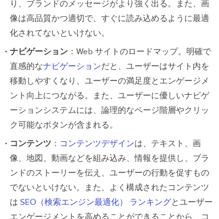
り、ブランドのメッセージがより強く出る。また、画
像は高品質かつ適切で、すぐに読み込めるように最適
化されてないといけない。
ナビゲーション
：Web サイトのロードマップ。明確で
直感的な
ナビゲーション
だと、ユーザーはサイト内を
移動しやすくなり、ユーザーの満足度とエンゲージメ
ント向上につながる。また、ユーザーに優しいナビゲ
ーションシステムには、論理的なページ階層やクリッ
ク可能なボタンが含まれる。
コンテンツ
：
コンテンツデザイン
は、テキスト、画
像、地図、動画などを組み込み、情報を提供し、ブラ
ンドのストーリーを伝え、ユーザーの行動を促すもの
でないといけない。また、よく構成されたコンテンツ
は
SEO（検索エンジン最適化） ランキング
とユーザー
エンゲージメントを高めることができることから、コ