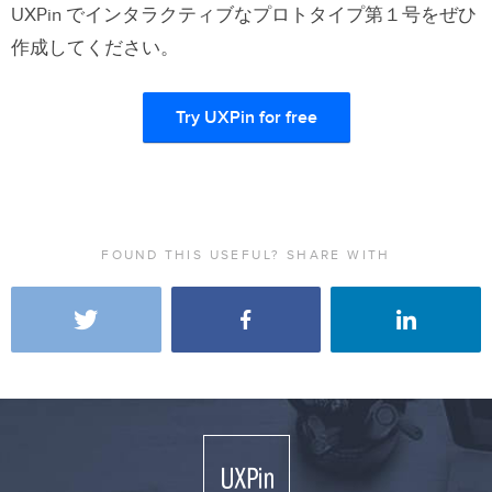
UXPin でインタラクティブなプロトタイプ第１号をぜひ
作成してください。
Try UXPin for free
FOUND THIS USEFUL? SHARE WITH