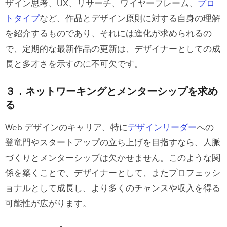
ザイン思考、UX、リサーチ、ワイヤーフレーム、
プロ
トタイプ
など、作品とデザイン原則に対する自身の理解
を紹介するものであり、それには進化が求められるの
で、定期的な最新作品の更新は、デザイナーとしての成
長と多才さを示すのに不可欠です。
３．ネットワーキングとメンターシップを求め
る
Web デザインのキャリア、特に
デザインリーダー
への
登竜門やスタートアップの立ち上げを目指すなら、人脈
づくりとメンターシップは欠かせません。このような関
係を築くことで、デザイナーとして、またプロフェッシ
ョナルとして成長し、より多くのチャンスや収入を得る
可能性が広がります。