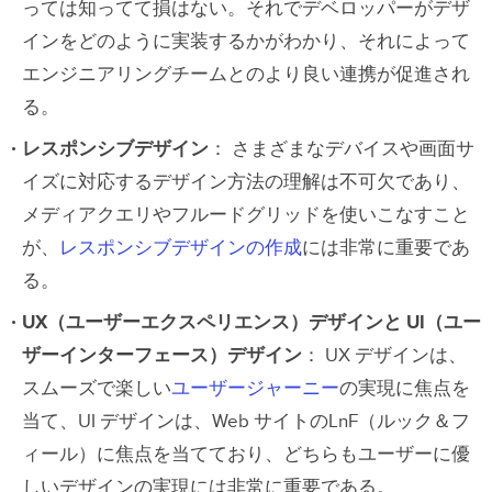
っては知ってて損はない。それでデベロッパーがデザ
インをどのように実装するかがわかり、それによって
エンジニアリングチームとのより良い連携が促進され
る。
レスポンシブデザイン
： さまざまなデバイスや画面サ
イズに対応するデザイン方法の理解は不可欠であり、
メディアクエリやフルードグリッドを使いこなすこと
が、
レスポンシブデザインの作成
には非常に重要であ
る。
UX（ユーザーエクスペリエンス）デザインと UI（ユー
ザーインターフェース）デザイン
： UX デザインは、
スムーズで楽しい
ユーザージャーニー
の実現に焦点を
当て、UI デザインは、Web サイトのLnF（ルック＆フ
ィール）に焦点を当てており、どちらもユーザーに優
しいデザインの実現には非常に重要である。