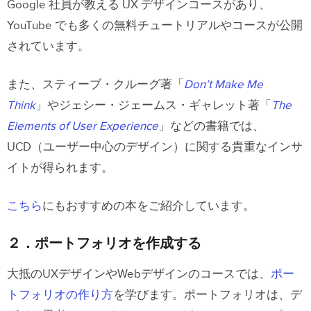
Google 社員が教える UX デザインコースがあり、
YouTube でも多くの無料チュートリアルやコースが公開
されています。
また、スティーブ・クルーグ著「
Don’t Make Me
Think
」やジェシー・ジェームス・ギャレット著「
The
Elements of User Experience
」などの書籍では、
UCD（ユーザー中心のデザイン）に関する貴重なインサ
イトが得られます。
こちら
にもおすすめの本をご紹介しています。
２．ポートフォリオを作成する
大抵のUXデザインやWebデザインのコースでは、
ポー
トフォリオの作り方
を学びます。ポートフォリオは、デ