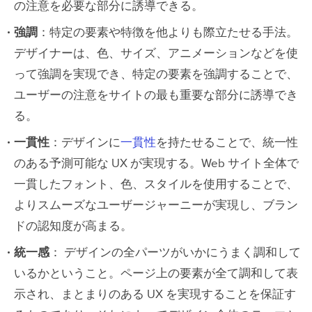
の注意を必要な部分に誘導できる。
強調
：特定の要素や特徴を他よりも際立たせる手法。
デザイナーは、色、サイズ、アニメーションなどを使
って強調を実現でき、特定の要素を強調することで、
ユーザーの注意をサイトの最も重要な部分に誘導でき
る。
一貫性
：デザインに
一貫性
を持たせることで、統一性
のある予測可能な UX が実現する。Web サイト全体で
一貫したフォント、色、スタイルを使用することで、
よりスムーズなユーザージャーニーが実現し、ブラン
ドの認知度が高まる。
統一感
： デザインの全パーツがいかにうまく調和して
いるかということ。ページ上の要素が全て調和して表
示され、まとまりのある UX を実現することを保証す