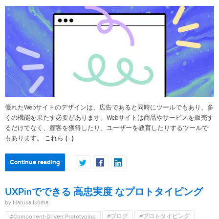
優れたWebサイトのデザインは、広告であると同時にツールでもあり、多
くの機能を果たす必要があります。Webサイトは商品やサービスを販売す
るだけでなく、顧客を獲得したり、ユーザーを教育したりするツールで
(…)
もあります。 これら
Continue reading
UXPinでできる 高忠実度 なプロトタイピング
by Haruka Ikoma
#ブログ
#プロトタイピング
#Component-Driven Prototyping