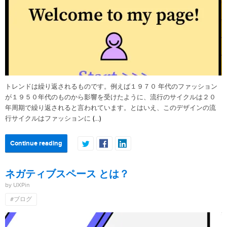
トレンドは繰り返されるものです。例えば１９７０ 年代のファッション
が１９５０年代のものから影響を受けたように、流行のサイクルは２０
年周期で繰り返されると言われています。とはいえ、このデザインの流
(…)
行サイクルはファッションに
Continue reading
ネガティブスペース とは？
by UXPin
#ブログ