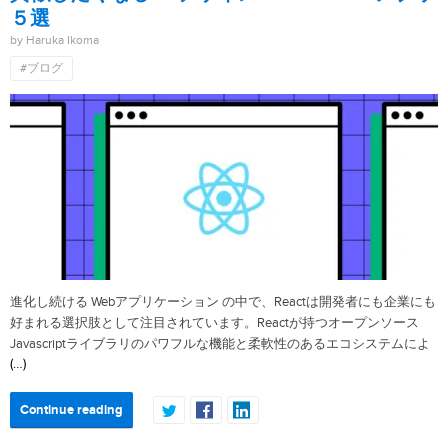
５選
by Haruka Ikoma
#ブログ
進化し続ける Webアプリケーション の中で、Reactは開発者にも企業にも
好まれる選択肢として注目されています。Reactが持つオープンソース
Javascriptライブラリのパワフルな機能と柔軟性のあるエコシステムによ
(…)
Continue reading