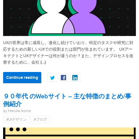
UXの世界は常に成長し、進化し続けていおり、特定のタスクや研究に対
応するための新しいUXでの役割または部門が生まれています。 UXアー
キテクトとUXデザイナーは何が違うのか？また、デザインプロセスを改
(…)
善するために、会社
Continue reading
９０年代 のWebサイト – 主な特徴のまとめ/事
例紹介
by Haruka Ikoma
#UIデザイン
#ブログ