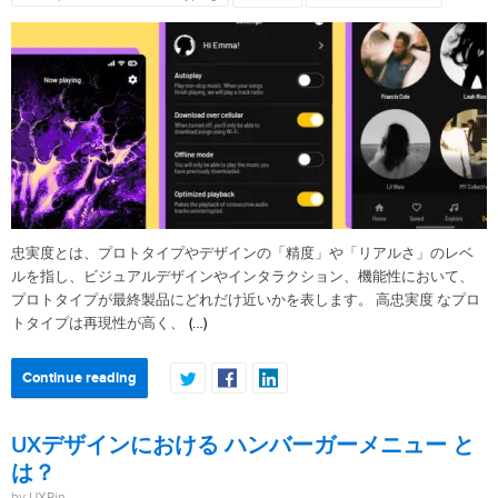
忠実度とは、プロトタイプやデザインの「精度」や「リアルさ」のレベ
ルを指し、ビジュアルデザインやインタラクション、機能性において、
プロトタイプが最終製品にどれだけ近いかを表します。 高忠実度 なプロ
(…)
トタイプは再現性が高く、
Continue reading
UXデザインにおける ハンバーガーメニュー と
は？
by UXPin