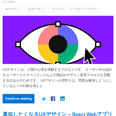
by UXPin
#UIデザイン
#UXデザイン
#ブログ
#プロダクトデザイン
UXデザインは、人間の心理を理解するプロセスです。 ユーザー中心設計
やユーザーエクスペリエンスなどの用語がデザイン思考プロセスを支配
するのはそのためです。 UXデザイン心理学とは、問題を解決しようとし
(…)
ている人々の行動を理
Continue reading
真似したくなるUXデザイン – React Webアプリ