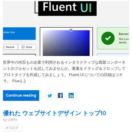
世界中の何百もの企業で利用されるインタラクティブな既製コンポーネ
ントのフルセットを試してみませんか。要素をドラッグ＆ドロップして
プロトタイプを作成してみましょう。 Fluent UI についての詳細はコチ
(…)
ラ。 Flue
Continue reading
優れた ウェブサイトデザイン トップ10
by UXPin
#ブログ