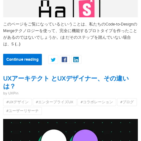
このページをご覧になっているということは、私たちのCode-to-Designの
Mergeテクノロジーを使って、完全に機能するプロトタイプを作ったこと
があるのではないでしょうか。(まだそのステップを踏んでいない場合
(…)
は、S
Continue reading
UXアーキテクト とUXデザイナー、その違い
は？
by UXPin
#UXデザイン
#エンタープライズUX
#コラボレーション
#ブログ
#ユーザーリサーチ