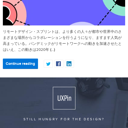
リモートデザイン・スプリントは、より多くの人々が都市や世界中のさ
まざまな場所からコラボレーションを行うようになり、ますます人気が
高まっている。パンデミックがリモートワークへの動きを加速させたと
(…)
はいえ、この動きは2020年
Continue reading
STILL HUNGRY FOR THE DESIGN?