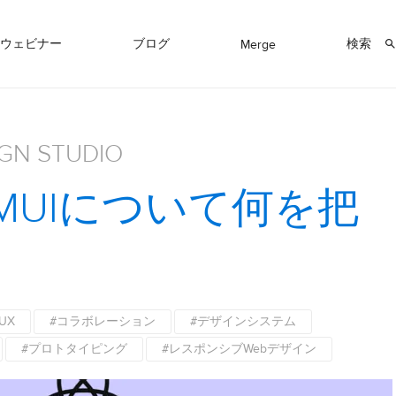
ウェビナー
ブログ
検索
Merge
IGN STUDIO
？MUIについて何を把
UX
#コラボレーション
#デザインシステム
#プロトタイピング
#レスポンシブWebデザイン