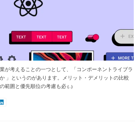
業が考えることの一つとして、「コンポーネントライブラ
か 」というのがあります。メリット・デメリットの比較
の範囲と優先順位の考慮も必
(…)