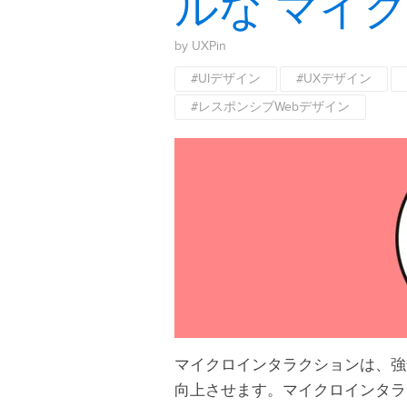
ルな マイ
by UXPin
#UIデザイン
#UXデザイン
#レスポンシブWebデザイン
マイクロインタラクションは、強
向上させます。マイクロインタラ