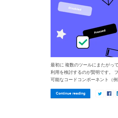
最初に 複数のツールにまたがっ
利用を検討するのが賢明です。 
可能なコードコンポーネント（例
Continue reading