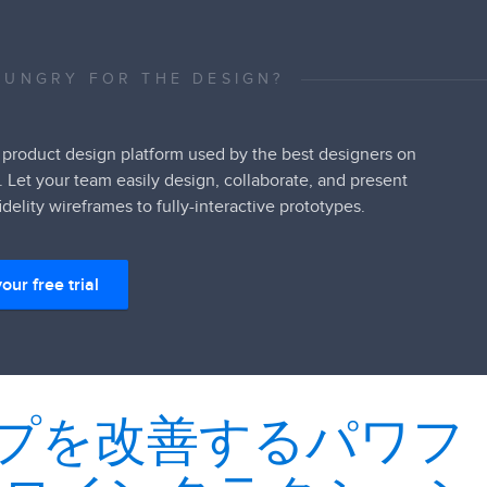
HUNGRY FOR THE DESIGN?
 product design platform used by the best designers on
. Let your team easily design, collaborate, and present
idelity wireframes to fully-interactive prototypes.
your free trial
プを改善するパワフ