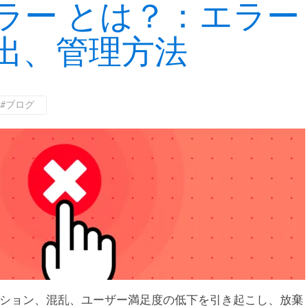
ラー とは？：エラー
出、管理方法
#ブログ
ション、混乱、ユーザー満足度の低下を引き起こし、放棄