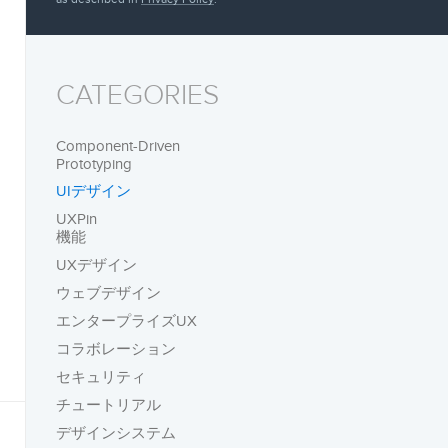
CATEGORIES
Component-Driven
Prototyping
UIデザイン
UXPin
機能
UXデザイン
ウェブデザイン
エンタープライズUX
コラボレーション
セキュリティ
チュートリアル
デザインシステム