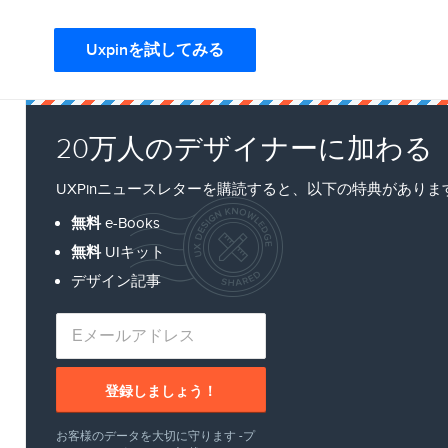
Uxpinを試してみる
20万人のデザイナーに加わる
UXPinニュースレターを購読すると、以下の特典がありま
無料
e-Books
無料
UIキット
デザイン記事
登録しましょう！
お客様のデータを大切に守ります -
プ