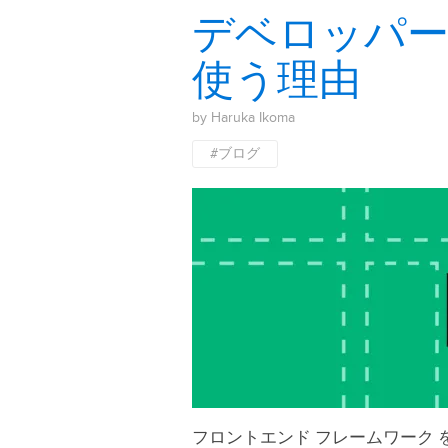
デベロッパー
使う理由
by Haruka Ikoma
#ブログ
フロントエンド フレームワーク