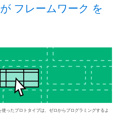
が フレームワーク を
 を使ったプロトタイプは、ゼロからプログラミングするよ