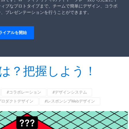
ティブなプロトタイプまで、チームで簡単にデザイン、コラボ
ン、プレゼンテーションを行うことができます。
ライアルを開始
のは？把握しよう！
#コラボレーション
#デザインシステム
プロダクトデザイン
#レスポンシブWebデザイン