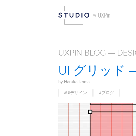
UXPIN BLOG — DES
UI グリッド
by Haruka Ikoma
#UIデザイン
#ブログ