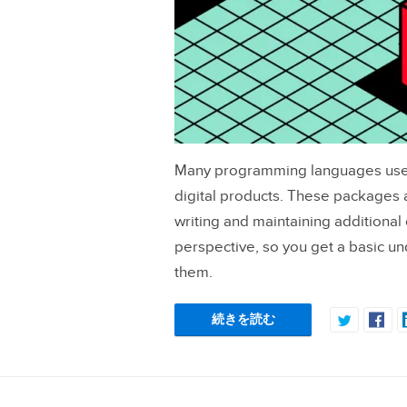
Many programming languages use p
digital products. These packages a
writing and maintaining additional 
perspective, so you get a basic 
them.
続きを読む