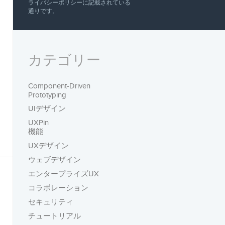
ライバシーポリシー
に記載されている
通りです。
カテゴリー
Component-Driven
Prototyping
UIデザイン
UXPin
機能
UXデザイン
ウェブデザイン
エンタープライズUX
コラボレーション
セキュリティ
チュートリアル