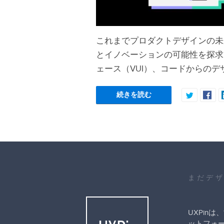
これまでプロダクトデザインの未
とイノベーションの可能性を探求
ェース（VUI）、コードからの
続きを読む
まだデ
UXPin
ットフォ