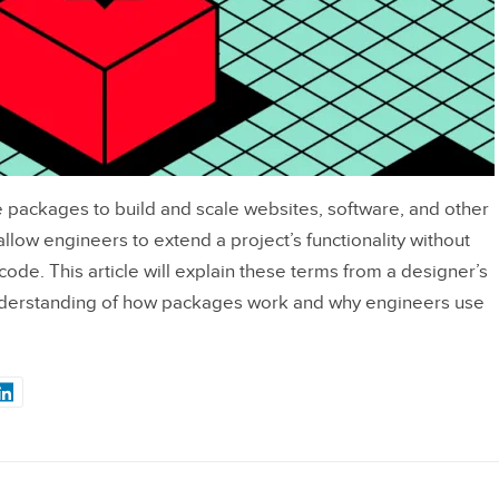
ackages to build and scale websites, software, and other
llow engineers to extend a project’s functionality without
code. This article will explain these terms from a designer’s
understanding of how packages work and why engineers use