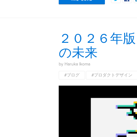
２０２６年版
の未来
by Haruka Ikoma
#ブログ
#プロダクトデザイン