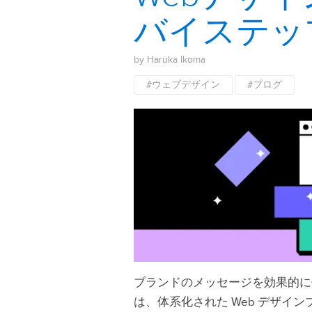
バイステッ
by Haruka Ikoma
#ウェブデザイン
#ブログ
ブランドのメッセージを効果的に伝
は、体系化された Web デザイ