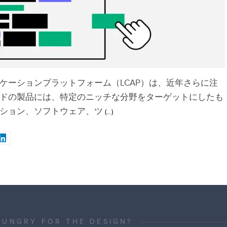
ケーションプラットフォーム（LCAP）は、近年さらに注
ドの製品には、特定のニッチな分野をターゲットにしたも
ション、ソフトウェア、ツ
(…)
HUNGRY FOR THE DESIGN?