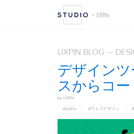
UXPIN BLOG — DES
デザインツ
スからコー
by UXPin
#ウェブデザイン
#UXPin