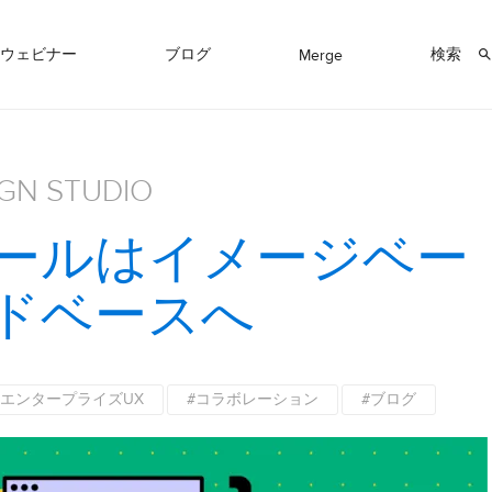
ウェビナー
ブログ
検索
Merge
IGN STUDIO
ールはイメージベー
ドベースへ
#エンタープライズUX
#コラボレーション
#ブログ