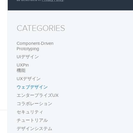
CATEGORIES
Component-Driven
Prototyping
UIデザイン
UXPin
機能
UXデザイン
ウェブデザイン
エンタープライズUX
コラボレーション
セキュリティ
チュートリアル
デザインシステム