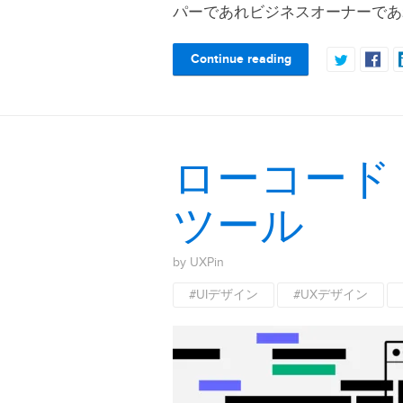
パーであれビジネスオーナーであれ
Continue reading
ローコード
ツール
by UXPin
#UIデザイン
#UXデザイン