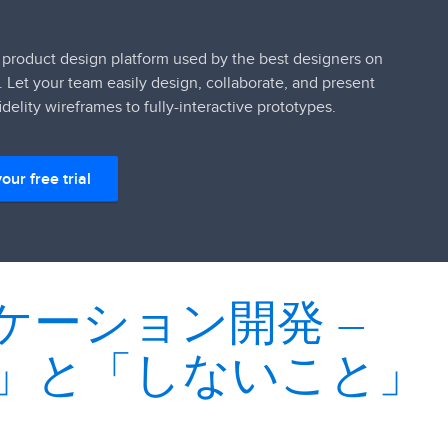
 product design platform used by the best designers on
. Let your team easily design, collaborate, and present
idelity wireframes to fully-interactive prototypes.
your free trial
ケーション開発 –
」と「しないこと」