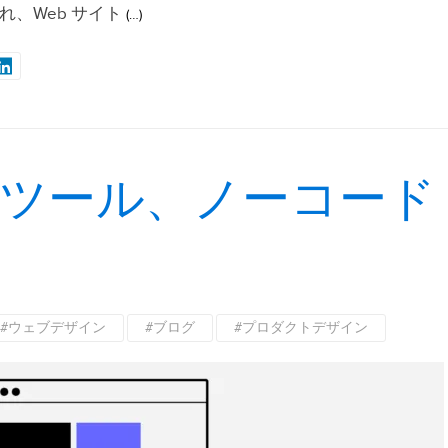
、Web サイト
(…)
 ツール、ノーコード
#ウェブデザイン
#ブログ
#プロダクトデザイン