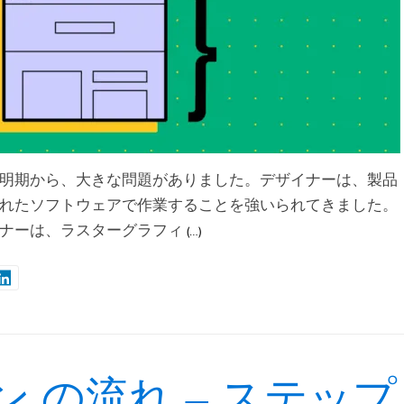
明期から、大きな問題がありました。デザイナーは、製品
れたソフトウェアで作業することを強いられてきました。
ナーは、ラスターグラフィ
(…)
ン の流れ – ステップ