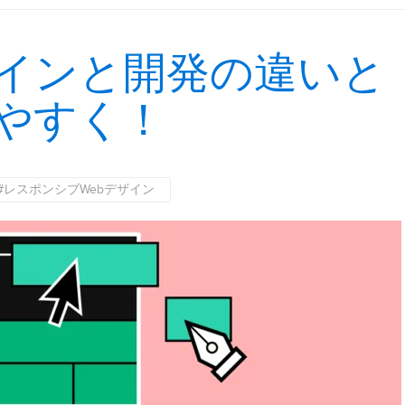
インと開発の違いと
やすく！
#レスポンシブWebデザイン