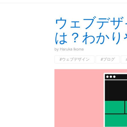
ウェブデザ
は？わかり
by Haruka Ikoma
#ウェブデザイン
#ブログ